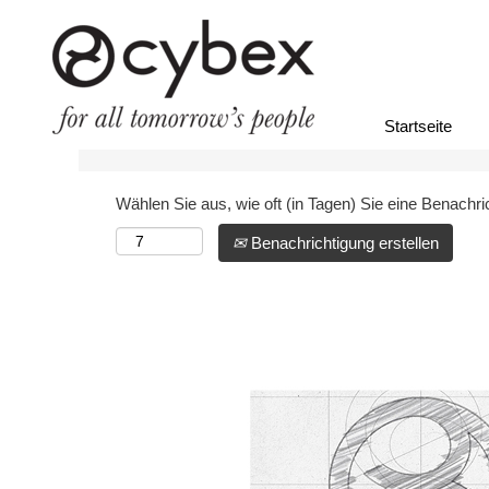
Nach Stichwort suchen
Mehr Optionen anzeigen
Startseite
Wählen Sie aus, wie oft (in Tagen) Sie eine Benachr
Benachrichtigung erstellen