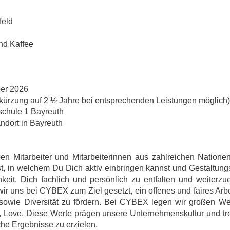
feld
nd Kaffee
ber 2026
kürzung auf 2 ½ Jahre bei entsprechenden Leistungen möglich)
sschule 1 Bayreuth
ndort in Bayreuth
aben Mitarbeiter und Mitarbeiterinnen aus zahlreichen Natio
 in welchem Du Dich aktiv einbringen kannst und Gestaltungsf
hkeit, Dich fachlich und persönlich zu entfalten und weiterz
wir uns bei CYBEX zum Ziel gesetzt, ein offenes und faires Arbe
sowie Diversität zu fördern. Bei CYBEX legen wir großen Wer
ct, Love. Diese Werte prägen unsere Unternehmenskultur und tr
he Ergebnisse zu erzielen.