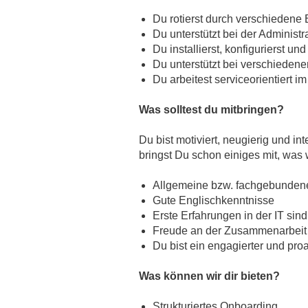
Du rotierst durch verschiedene
Du unterstützt bei der Adminis
Du installierst, konfigurierst 
Du unterstützt bei verschieden
Du arbeitest serviceorientiert 
Was solltest du mitbringen?
Du bist motiviert, neugierig und 
bringst Du schon einiges mit, was
Allgemeine bzw. fachgebundene
Gute Englischkenntnisse
Erste Erfahrungen in der IT sind
Freude an der Zusammenarbeit m
Du bist ein engagierter und pro
Was können wir dir bieten?
Strukturiertes Onboarding