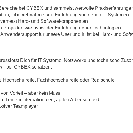
 Bereiche bei CYBEX und sammelst wertvolle Praxiserfahrunge
tration, Inbetriebnahme und Einführung von neuen IT-Systemen
und vernetzt Hard- und Softwarekomponenten
en Projekten wie bspw. der Einführung neuer Technologien
im Anwendersupport für unsere User und hilfst bei Hard- und So
interessierst Dich für IT-Systeme, Netzwerke und technische Z
 wir bei CYBEX schätzen:
 Hochschulreife, Fachhochschulreife oder Realschule
 von Vorteil – aber kein Muss
it einem internationalen, agilen Arbeitsumfeld
aktiver Teamplayer