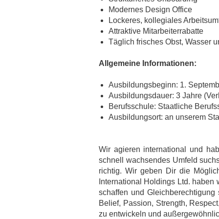
Modernes Design Office
Lockeres, kollegiales Arbeitsum
Attraktive Mitarbeiterrabatte
Täglich frisches Obst, Wasser u
Allgemeine Informationen:
Ausbildungsbeginn: 1. Septem
Ausbildungsdauer: 3 Jahre (Ver
Berufsschule: Staatliche Beruf
Ausbildungsort: an unserem Sta
Wir agieren international und h
schnell wachsendes Umfeld suchst,
richtig. Wir geben Dir die Möglic
International Holdings Ltd. haben 
schaffen und Gleichberechtigung 
Belief, Passion, Strength, Respe
zu entwickeln und außergewöhnlic