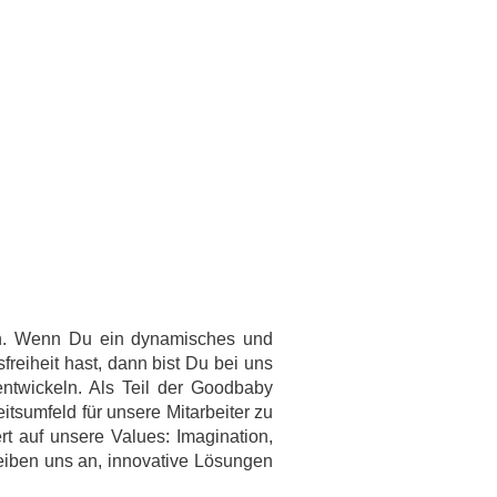
nen. Wenn Du ein dynamisches und
reiheit hast, dann bist Du bei uns
uentwickeln. Als Teil der Goodbaby
itsumfeld für unsere Mitarbeiter zu
t auf unsere Values: Imagination,
eiben uns an, innovative Lösungen