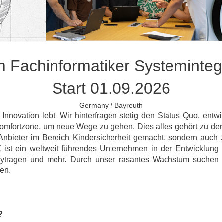
 Fachinformatiker Systemintegr
Start 01.09.2026
Germany / Bayreuth
nnovation lebt. Wir hinterfragen stetig den Status Quo, entw
 Komfortzone, um neue Wege zu gehen. Dies alles gehört zu d
Anbieter im Bereich Kindersicherheit gemacht, sondern auch 
X ist ein weltweit führendes Unternehmen in der Entwicklung 
tragen und mehr. Durch unser rasantes Wachstum suchen wir
en.
g?